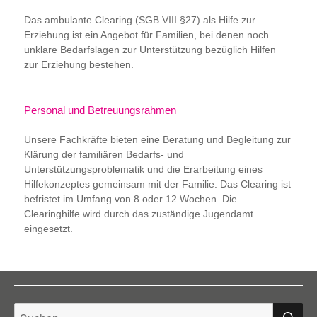
Das ambulante Clearing (SGB VIII §27) als Hilfe zur
Erziehung ist ein Angebot für Familien, bei denen noch
unklare Bedarfslagen zur Unterstützung bezüglich Hilfen
zur Erziehung bestehen.
Personal und Betreuungsrahmen
Unsere Fachkräfte bieten eine Beratung und Begleitung zur
Klärung der familiären Bedarfs- und
Unterstützungsproblematik und die Erarbeitung eines
Hilfekonzeptes gemeinsam mit der Familie. Das Clearing ist
befristet im Umfang von 8 oder 12 Wochen. Die
Clearinghilfe wird durch das zuständige Jugendamt
eingesetzt.
S
Suche