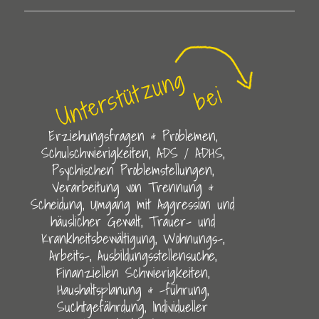
Erziehungsfragen & Problemen,
Schulschwierigkeiten, ADS / ADHS,
Psychischen Problemstellungen,
Verarbeitung von Trennung &
Scheidung, Umgang mit Aggression und
häuslicher Gewalt, Trauer- und
Krankheitsbewältigung, Wohnungs-,
Arbeits-, Ausbildungsstellensuche,
Finanziellen Schwierigkeiten,
Haushaltsplanung & -führung,
Suchtgefährdung, Individueller