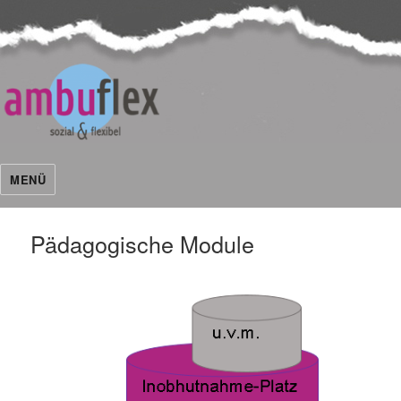
ambuflex
MENÜ
Pädagogische Module